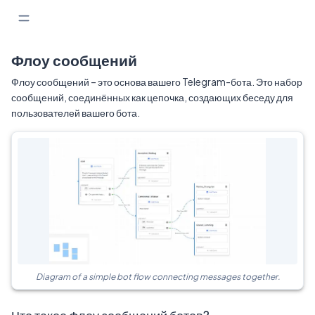
Флоу сообщений
Флоу сообщений – это основа вашего Telegram-бота. Это набор
сообщений, соединённых как цепочка, создающих беседу для
пользователей вашего бота.
Diagram of a simple bot flow connecting messages together.