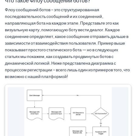
Что такое Флоу сообщений ботов?
Флоу сообщений ботов – это структурированная
последовательность сообщений и их соединений,
направляющая бота на каждом этапе. Представьте это как
визуальную карту, помогающую боту вести диалог. Каждое
соединение определяет, какое сообщение отправить дальше в
зависимости от взаимодействия пользователя. Пример выше
показывает простого статического бота — но в следующих
статьях мы покажем, как создавать продвинутых ботов с
динамической логикой. Ниже представлена диаграмма с
процессом регистрации – всего лишь один из примеров того, что
возможно с нашей платформой!