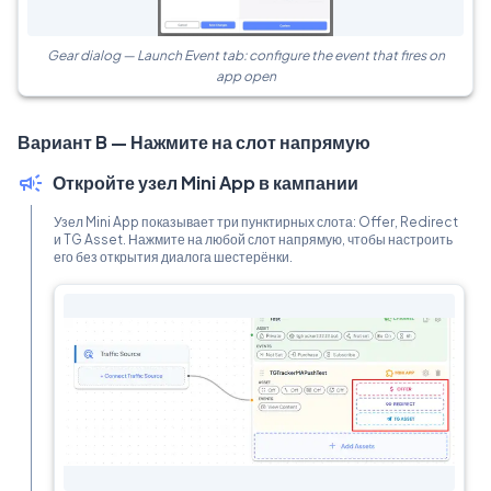
Gear dialog — Launch Event tab: configure the event that fires on
app open
Вариант B — Нажмите на слот напрямую
Откройте узел Mini App в кампании
Узел Mini App показывает три пунктирных слота: Offer, Redirect
и TG Asset. Нажмите на любой слот напрямую, чтобы настроить
его без открытия диалога шестерёнки.