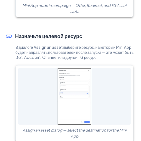
Mini App node in campaign — Offer, Redirect, and TG Asset
slots
Назначьте целевой ресурс
В диалоге Assign an asset выберите ресурс, на который Mini App
будет направлять пользователей после запуска — это может быть
Bot, Account, Channel или другой TG ресурс.
Assign an asset dialog — select the destination for the Mini
App