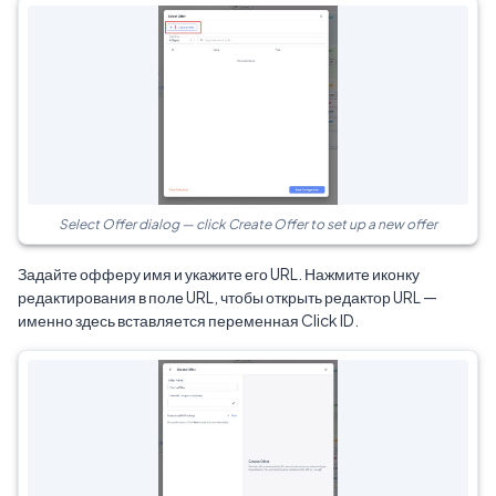
Select Offer dialog — click Create Offer to set up a new offer
Задайте офферу имя и укажите его URL. Нажмите иконку
редактирования в поле URL, чтобы открыть редактор URL —
именно здесь вставляется переменная Click ID.