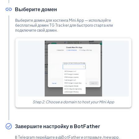
Выберите домен
Выберите домен для хостинга Mini App — используйте
бесплатный домен TG Tracker для быстрого старта или
подключите свой домен.
Step 2: Choose a domain to host your Mini App
Завершите настройку в BotFather
В Telegram перейдите в @BotFather и отправьте /newapp.