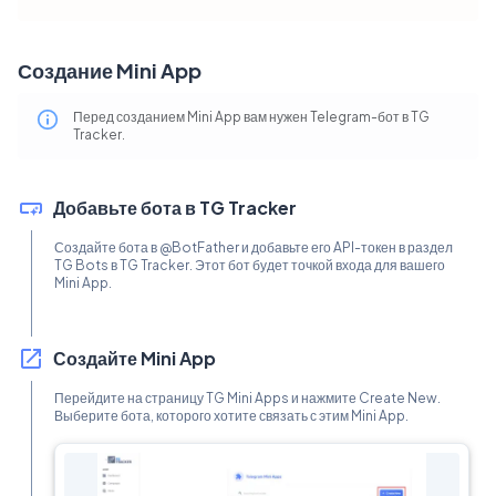
Создание Mini App
Перед созданием Mini App вам нужен Telegram-бот в TG
Tracker.
Добавьте бота в TG Tracker
Создайте бота в @BotFather и добавьте его API-токен в раздел
TG Bots в TG Tracker. Этот бот будет точкой входа для вашего
Mini App.
Создайте Mini App
Перейдите на страницу TG Mini Apps и нажмите Create New.
Выберите бота, которого хотите связать с этим Mini App.