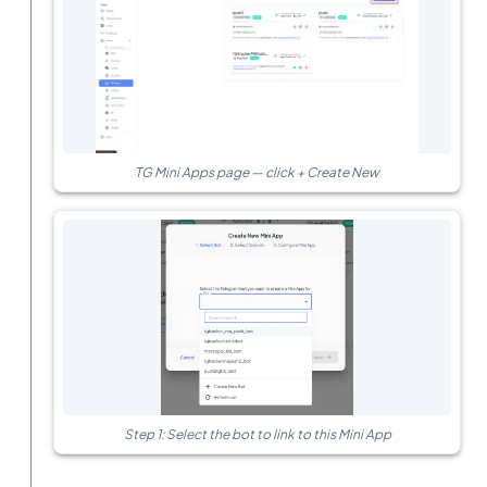
TG Mini Apps page — click + Create New
Step 1: Select the bot to link to this Mini App